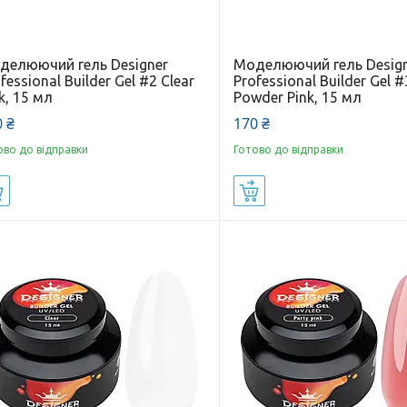
делюючий гель Designer
Моделюючий гель Desig
fessional Builder Gel #2 Clear
Professional Builder Gel #
k, 15 мл
Powder Pink, 15 мл
 ₴
170 ₴
ово до відправки
Готово до відправки
Купити
Купити