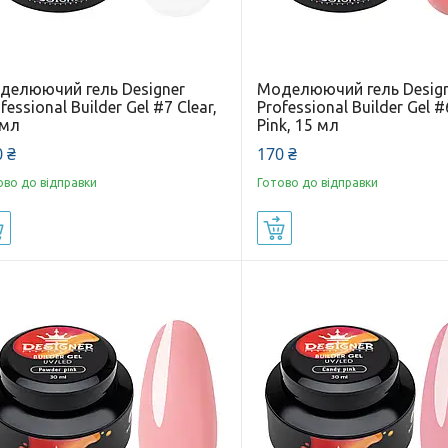
делюючий гель Designer
Моделюючий гель Desig
fessional Builder Gel #7 Clear,
Professional Builder Gel #
 мл
Pink, 15 мл
 ₴
170 ₴
ово до відправки
Готово до відправки
Купити
Купити