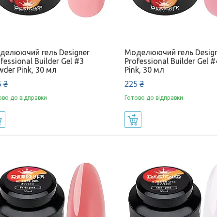
делюючий гель Designer
Моделюючий гель Desig
fessional Builder Gel #3
Professional Builder Gel 
der Pink, 30 мл
Pink, 30 мл
 ₴
225 ₴
ово до відправки
Готово до відправки
Купити
Купити