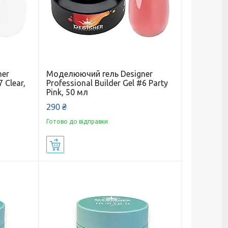
ner
Моделюючий гель Designer
7 Clear,
Professional Builder Gel #6 Party
Pink, 50 мл
290 ₴
Готово до відправки
Купити