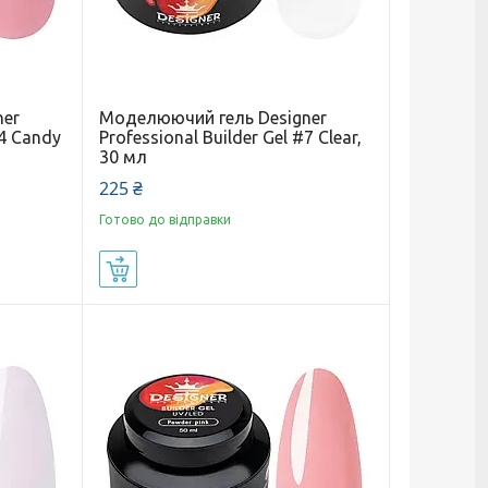
ner
Моделюючий гель Designer
#4 Candy
Professional Builder Gel #7 Clear,
30 мл
225 ₴
Готово до відправки
Купити