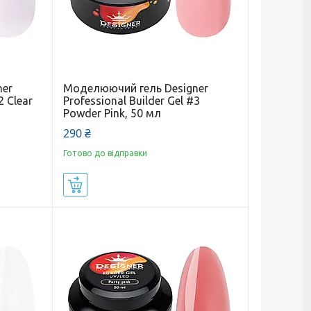
ner
Моделюючий гель Designer
2 Clear
Professional Builder Gel #3
Powder Pink, 50 мл
290 ₴
Готово до відправки
Купити