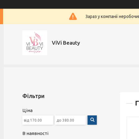
Зараз у компанії неробочи
ViVi Beauty
Фільтри
Г
Ціна
В наявності