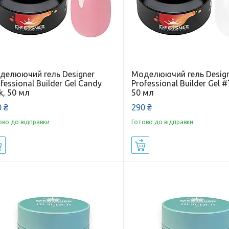
делюючий гель Designer
Моделюючий гель Desig
fessional Builder Gel Candy
Professional Builder Gel #
k, 50 мл
50 мл
 ₴
290 ₴
ово до відправки
Готово до відправки
Купити
Купити