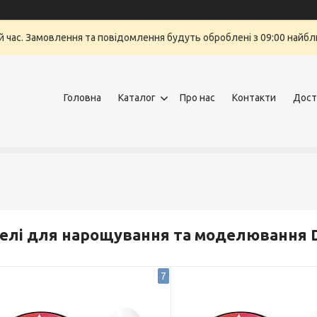
й час. Замовлення та повідомлення будуть оброблені з 09:00 найбли
Головна
Каталог
Про нас
Контакти
Дост
елі для нарощування та моделювання De
7