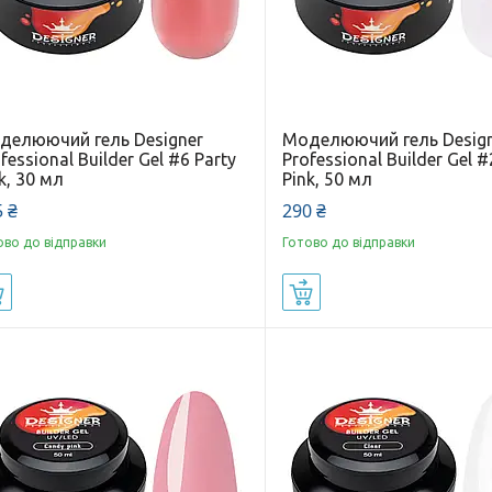
делюючий гель Designer
Моделюючий гель Desig
fessional Builder Gel #6 Party
Professional Builder Gel #
k, 30 мл
Pink, 50 мл
 ₴
290 ₴
ово до відправки
Готово до відправки
Купити
Купити