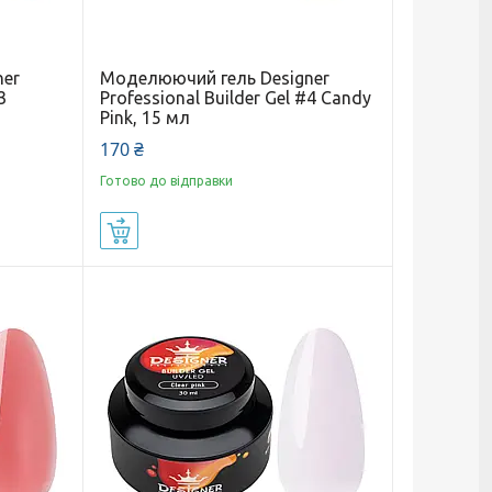
ner
Моделюючий гель Designer
3
Professional Builder Gel #4 Candy
Pink, 15 мл
170 ₴
Готово до відправки
Купити