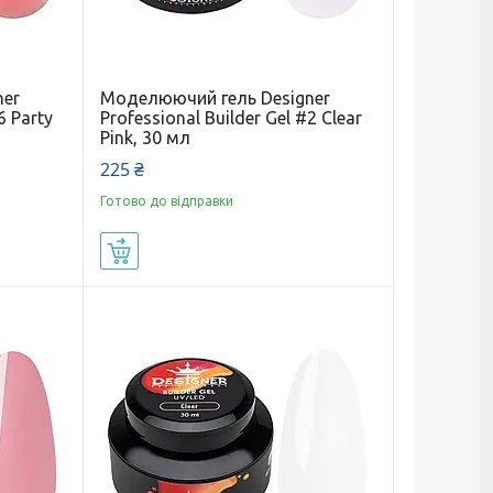
ner
Моделюючий гель Designer
6 Party
Professional Builder Gel #2 Clear
Pink, 30 мл
225 ₴
Готово до відправки
Купити