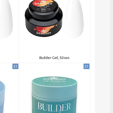
Builder Gel, 50 мл.
21
21