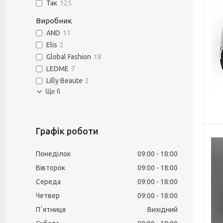
Так
125
Виробник
AND
11
Elis
2
Global Fashion
18
LEDME
7
Lilly Beaute
2
Ще 6
Графік роботи
Понеділок
09:00
18:00
Вівторок
09:00
18:00
Середа
09:00
18:00
Четвер
09:00
18:00
Пʼятниця
Вихідний