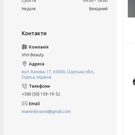
Субота
09:00
18:00
Неділя
Вихідний
ViVi-Beauty
вул. Базова, 17, 65000, Одеська обл.,
Одеса, Україна
+380 (50) 159-19-52
mamedovavivi@gmail.com