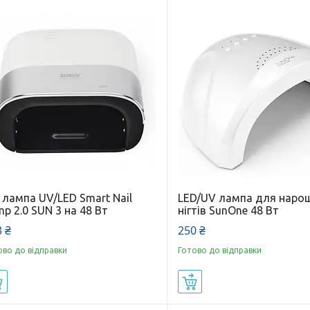
 лампа UV/LED Smart Nail
LED/UV лампа для наро
p 2.0 SUN 3 на 48 Вт
нігтів SunOne 48 Вт
 ₴
250 ₴
ово до відправки
Готово до відправки
Купити
Купити