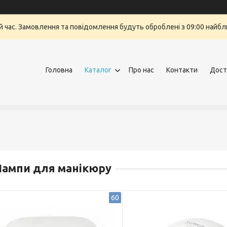
й час. Замовлення та повідомлення будуть оброблені з 09:00 найбли
Головна
Каталог
Про нас
Контакти
Дост
ампи для манікюру
60