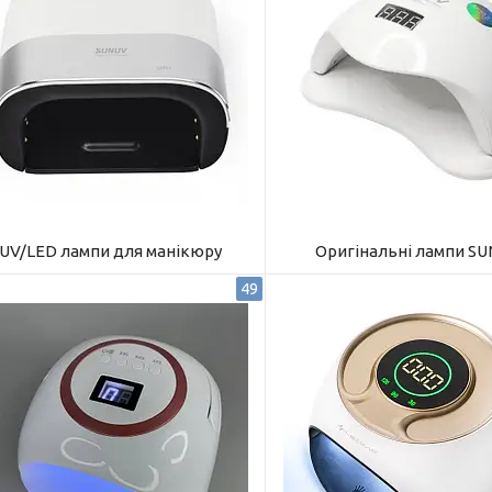
UV/LED лампи для манікюру
Оригінальні лампи SU
49