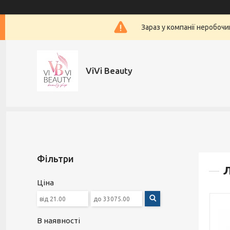
Зараз у компанії неробочи
ViVi Beauty
Фільтри
Л
Ціна
В наявності