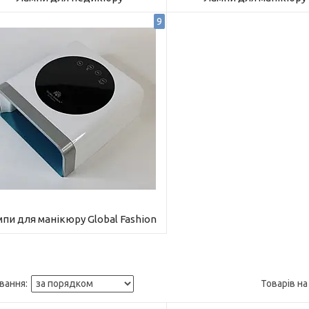
9
пи для манікюру Global Fashion