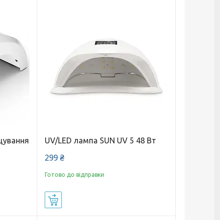
щування
UV/LED лампа SUN UV 5 48 Вт
299 ₴
Готово до відправки
Купити