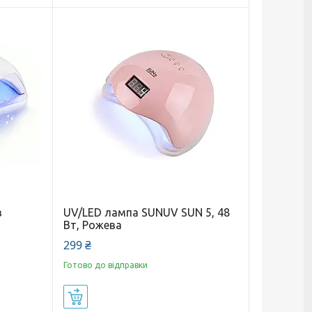
в
UV/LED лампа SUNUV SUN 5, 48
Вт, Рожева
299 ₴
Готово до відправки
Купити