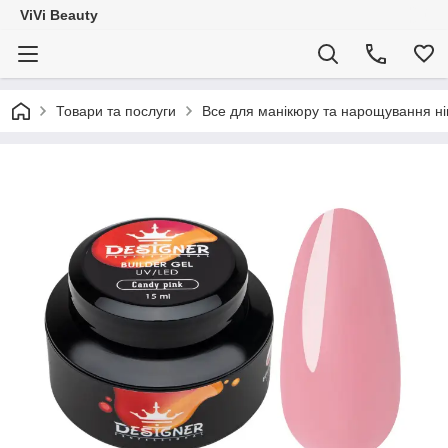
ViVi Beauty
Товари та послуги
Все для манікюру та нарощування ніг