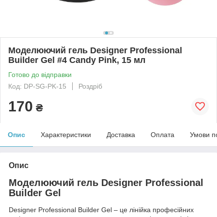
Моделюючий гель Designer Professional
Builder Gel #4 Candy Pink, 15 мл
Готово до відправки
Код: DP-SG-PK-15
Роздріб
170
₴
Опис
Характеристики
Доставка
Оплата
Умови п
Опис
Моделюючий гель Designer Professional
Builder Gel
Designer Professional Builder Gel – це лінійка професійних