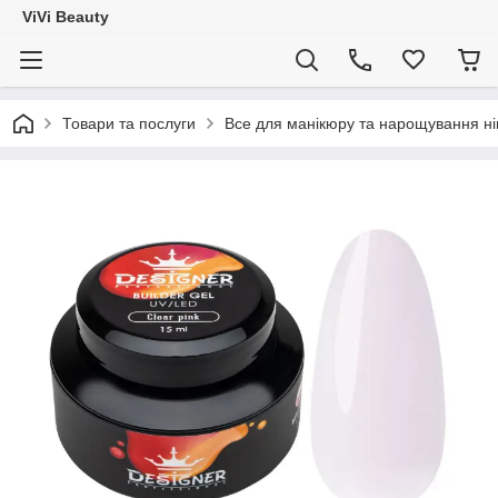
ViVi Beauty
Товари та послуги
Все для манікюру та нарощування ніг