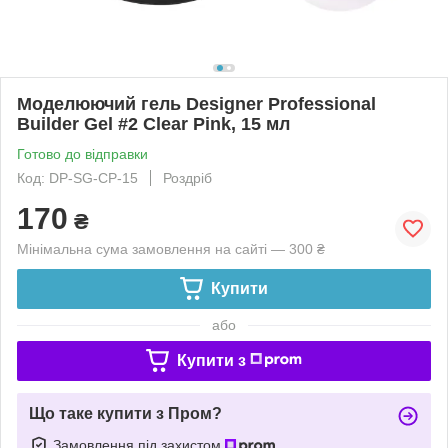
Моделюючий гель Designer Professional
Builder Gel #2 Clear Pink, 15 мл
Готово до відправки
Код: DP-SG-CP-15
Роздріб
170
₴
Мінімальна сума замовлення на сайті — 300 ₴
Купити
або
Купити з
Що таке купити з Пром?
Замовлення під захистом