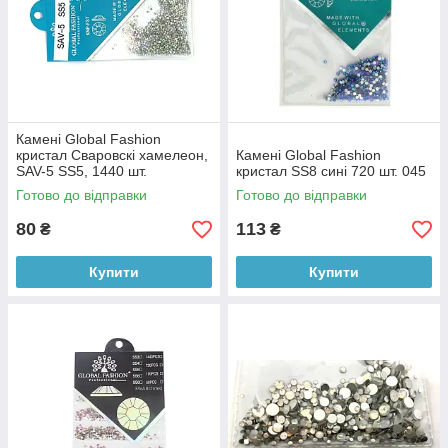
Камені Global Fashion
кристал Сваровскі хамелеон,
Камені Global Fashion
SAV-5 SS5, 1440 шт.
кристал SS8 сині 720 шт. 045
Готово до відправки
Готово до відправки
80
113
₴
₴
Купити
Купити