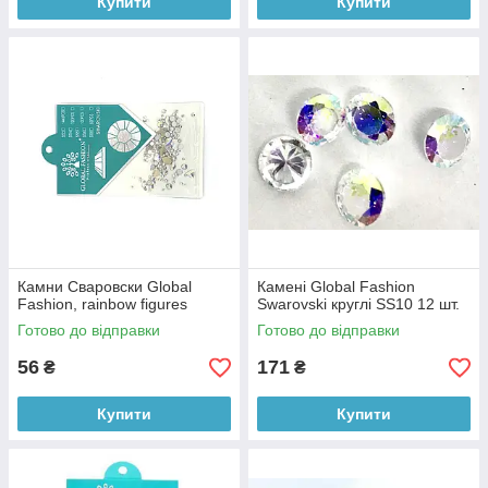
Купити
Купити
Камни Сваровски Global
Камені Global Fashion
Fashion, rainbow figures
Swarovski круглі SS10 12 шт.
Готово до відправки
Готово до відправки
56
171
₴
₴
Купити
Купити