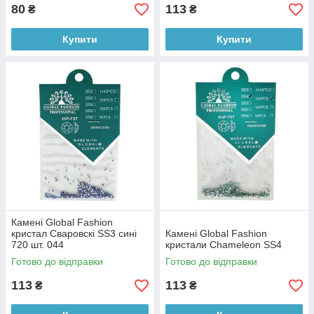
80
113
₴
₴
Купити
Купити
Камені Global Fashion
кристал Сваровскі SS3 сині
Камені Global Fashion
720 шт. 044
кристали Chameleon SS4
Готово до відправки
Готово до відправки
113
113
₴
₴