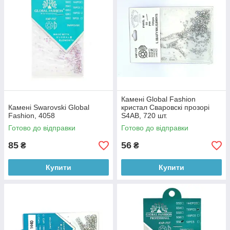
Камені Global Fashion
Камені Swarovski Global
кристал Сваровскі прозорі
Fashion, 4058
S4AB, 720 шт.
Готово до відправки
Готово до відправки
85
56
₴
₴
Купити
Купити