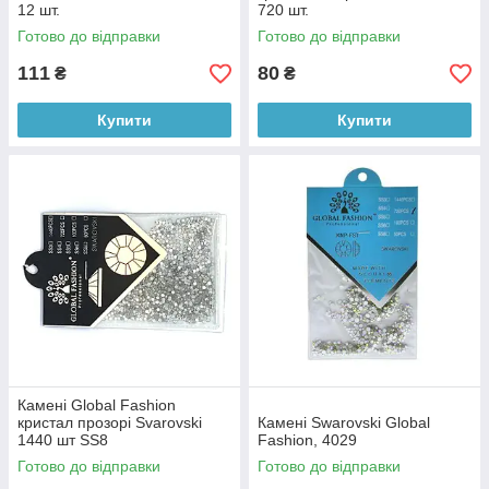
12 шт.
720 шт.
Готово до відправки
Готово до відправки
111
80
₴
₴
Купити
Купити
Камені Global Fashion
кристал прозорі Svarovski
Камені Swarovski Global
1440 шт SS8
Fashion, 4029
Готово до відправки
Готово до відправки