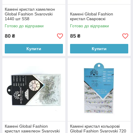
Камені кристал хамелеон
Global Fashion Svarovski
Камені Global Fashion
1440 шт SS8
кристал Сваровскі
Готово до відправки
Готово до відправки
80
85
₴
₴
Купити
Купити
Камені Global Fashion
Камені кристал кольорові
кристал хамелеон Svarovski
Global Fashion Svarovski 720