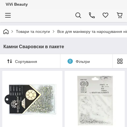
ViVi Beauty
Товари та послуги
Все для манікюру та нарощування ніг
Камни Сваровски в пакете
Сортування
0
Фільтри