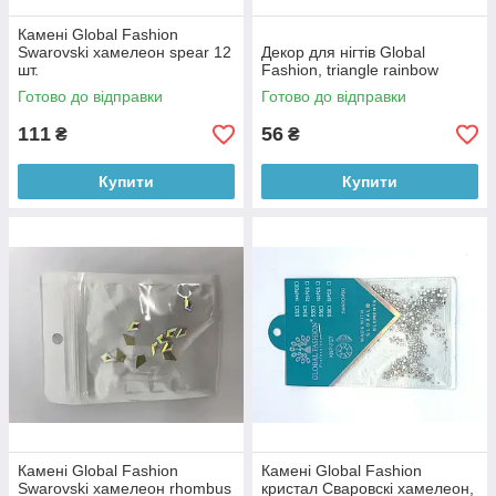
Камені Global Fashion
Swarovski хамелеон spear 12
Декор для нігтів Global
шт.
Fashion, triangle rainbow
Готово до відправки
Готово до відправки
111
56
₴
₴
Купити
Купити
Камені Global Fashion
Камені Global Fashion
Swarovski хамелеон rhombus
кристал Сваровскі хамелеон,