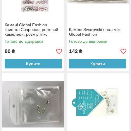
Камені Global Fashion
кристал Сваровскі, рожевий
Камені Swarovski опал мікс
хамелеон, розмір мікс
Global Fashion
Готово до відправки
Готово до відправки
80
142
₴
₴
Купити
Купити