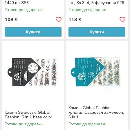
1440 шт SS6
шт., Ss 3, 4, 5 фасування 028
Готово до відправки
Готово до відправки
108
113
₴
₴
Купити
Купити
Камені Global Fashion
Камни Swarovski Global
кристал Сваровскі хамелеон,
Fashion, 5 in 1 base color
6 in 1
Готово до відправки
Готово до відправки