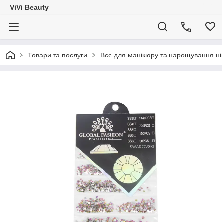
ViVi Beauty
Товари та послуги
Все для манікюру та нарощування ніг