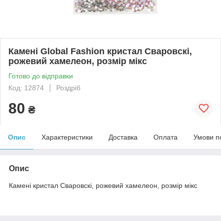
Камені Global Fashion кристал Сваровскі,
рожевий хамелеон, розмір мікс
Готово до відправки
Код: 12874
Роздріб
80
₴
Опис
Характеристики
Доставка
Оплата
Умови п
Опис
Камені кристал Сваровскі, рожевий хамелеон, розмір мікс