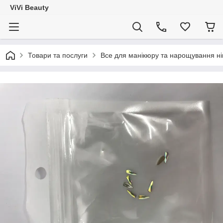
ViVi Beauty
Товари та послуги
Все для манікюру та нарощування ніг