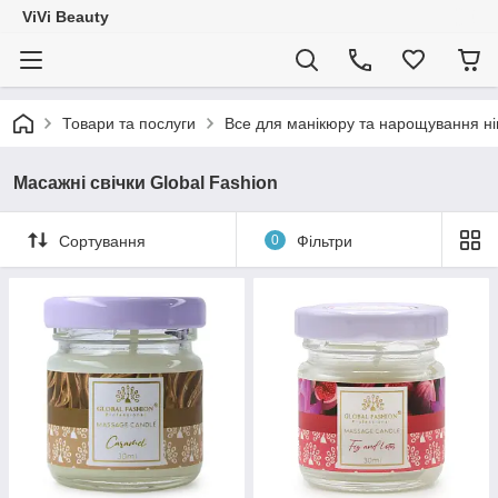
ViVi Beauty
Товари та послуги
Все для манікюру та нарощування ніг
Масажні свічки Global Fashion
Сортування
0
Фільтри