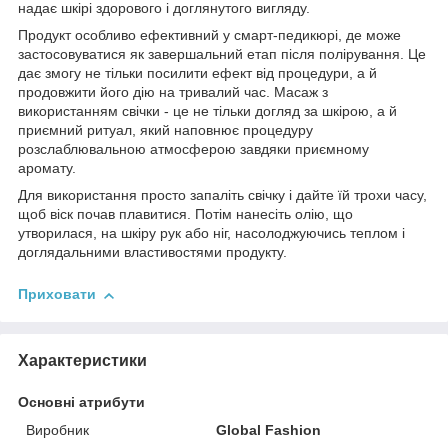
надає шкірі здорового і доглянутого вигляду.
Продукт особливо ефективний у смарт-педикюрі, де може
застосовуватися як завершальний етап після полірування. Це
дає змогу не тільки посилити ефект від процедури, а й
продовжити його дію на тривалий час. Масаж з
використанням свічки - це не тільки догляд за шкірою, а й
приємний ритуал, який наповнює процедуру
розслаблювальною атмосферою завдяки приємному
аромату.
Для використання просто запаліть свічку і дайте їй трохи часу,
щоб віск почав плавитися. Потім нанесіть олію, що
утворилася, на шкіру рук або ніг, насолоджуючись теплом і
доглядальними властивостями продукту.
Приховати
Характеристики
Основні атрибути
Виробник
Global Fashion