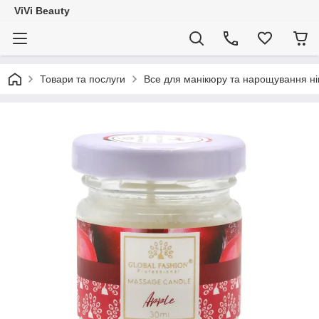
ViVi Beauty
Товари та послуги
Все для манікюру та нарощування ніг