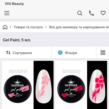
ViVi Beauty
Товари та послуги
Все для манікюру та нарощування ніг
Gel Paint, 5 мл.
Сортування
0
Фільтри