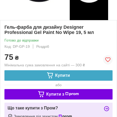
Гель-фарба для дизайну Designer
Professional Gel Paint No Wipe 19, 5 мл
Готово до відправки
Код: DP-GP-19
Роздріб
75
₴
Мінімальна сума замовлення на сайті — 300 ₴
Купити
або
Купити з
Що таке купити з Пром?
Замовлення під захистом