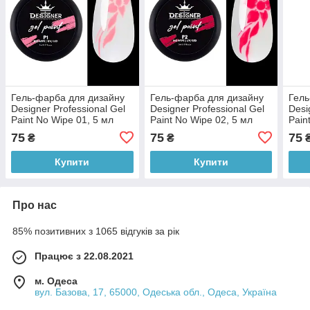
Гель-фарба для дизайну
Гель-фарба для дизайну
Гель
Designer Professional Gel
Designer Professional Gel
Desi
Paint No Wipe 01, 5 мл
Paint No Wipe 02, 5 мл
Pain
75
75
75
₴
₴
Купити
Купити
Про нас
85% позитивних з 1065 відгуків за рік
Працює з 22.08.2021
м. Одеса
вул. Базова, 17, 65000, Одеська обл., Одеса, Україна