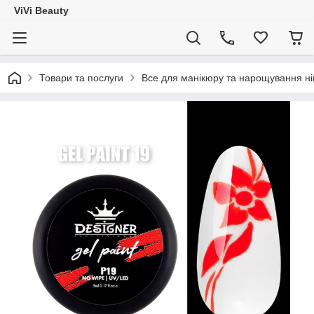
ViVi Beauty
Товари та послуги
Все для манікюру та нарощування ніг