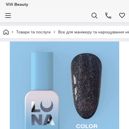
ViVi Beauty
Товари та послуги
Все для манікюру та нарощування ніг