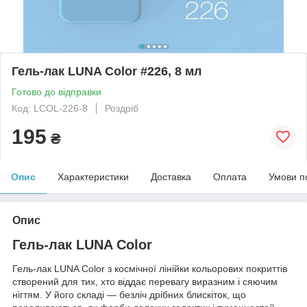
Гель-лак LUNA Color #226, 8 мл
Готово до відправки
Код: LCOL-226-8
Роздріб
195
₴
Опис
Характеристики
Доставка
Оплата
Умови п
Опис
Гель-лак LUNA Color
Гель-лак LUNA Color з космічної лінійки кольорових покриттів
створений для тих, хто віддає перевагу виразним і сяючим
нігтям. У його складі — безліч дрібних блискіток, що