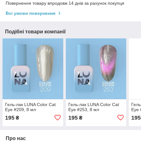
Повернення товару впродовж 14 днів за рахунок покупця
Всі умови повернення
Подібні товари компанії
Гель-лак LUNA Color Cat
Гель-лак LUNA Color Cat
Гель
Eye #209, 8 мл
Eye #253, 8 мл
Eye 
195
195
195
₴
₴
Про нас