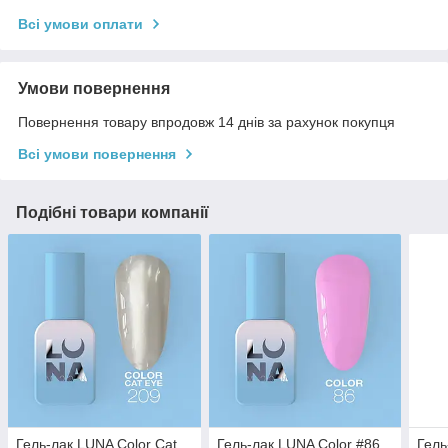
Всі умови оплати
Умови повернення
Повернення товару впродовж 14 днів за рахунок покупця
Всі умови повернення
Подібні товари компанії
Гель-лак LUNA Color Cat
Гель-лак LUNA Color #86,
Гель