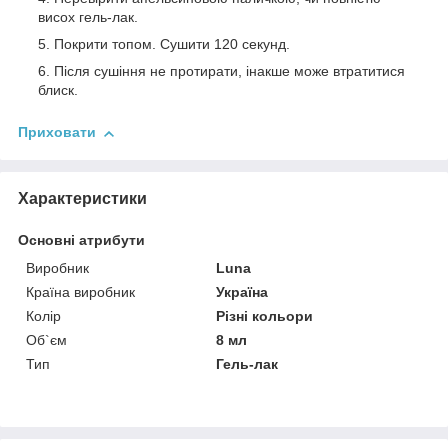
висох гель-лак.
Покрити топом. Сушити 120 секунд.
Після сушіння не протирати, інакше може втратитися
блиск.
Приховати
Характеристики
Основні атрибути
Виробник
Luna
Країна виробник
Україна
Колір
Різні кольори
Об`єм
8 мл
Тип
Гель-лак