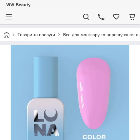
ViVi Beauty
Товари та послуги
Все для манікюру та нарощування ніг