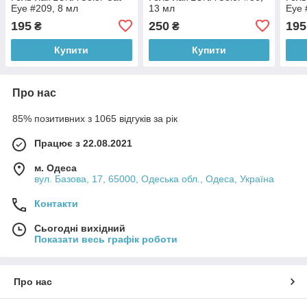
Eye #209, 8 мл
13 мл
Eye 
195
250
195
₴
₴
Купити
Купити
Про нас
85% позитивних з 1065 відгуків за рік
Працює з 22.08.2021
м. Одеса
вул. Базова, 17, 65000, Одеська обл., Одеса, Україна
Контакти
Сьогодні вихідний
Показати весь графік роботи
Про нас