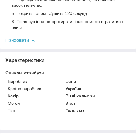
висох гель-лак.
Покрити топом. Сушити 120 секунд.
Після сушіння не протирати, інакше може втратитися
блиск.
Приховати
Характеристики
Основні атрибути
Виробник
Luna
Країна виробник
Україна
Колір
Різні кольори
Об`єм
8 мл
Тип
Гель-лак