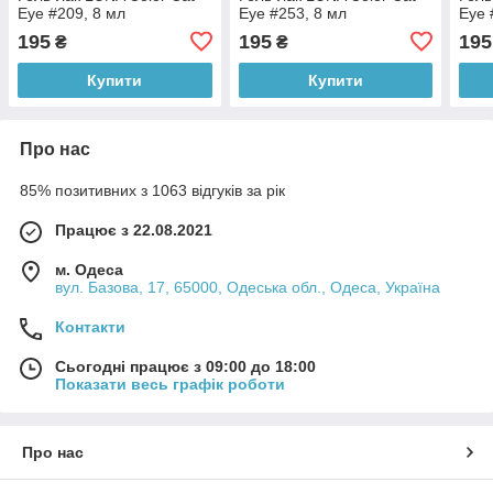
Eye #209, 8 мл
Eye #253, 8 мл
Eye 
195
195
195
₴
₴
Купити
Купити
Про нас
85% позитивних з 1063 відгуків за рік
Працює з 22.08.2021
м. Одеса
вул. Базова, 17, 65000, Одеська обл., Одеса, Україна
Контакти
Сьогодні працює з 09:00 до 18:00
Показати весь графік роботи
Про нас