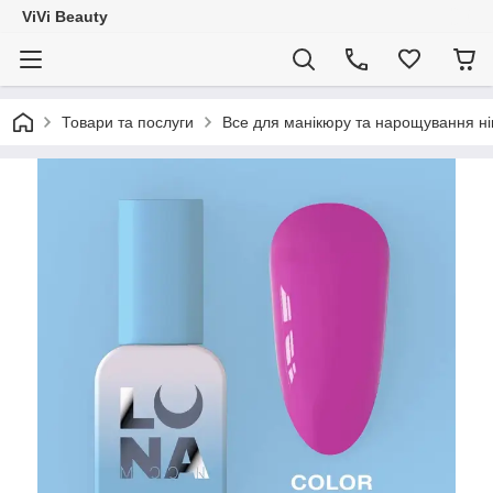
ViVi Beauty
Товари та послуги
Все для манікюру та нарощування ніг