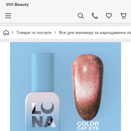
ViVi Beauty
Товари та послуги
Все для манікюру та нарощування ніг