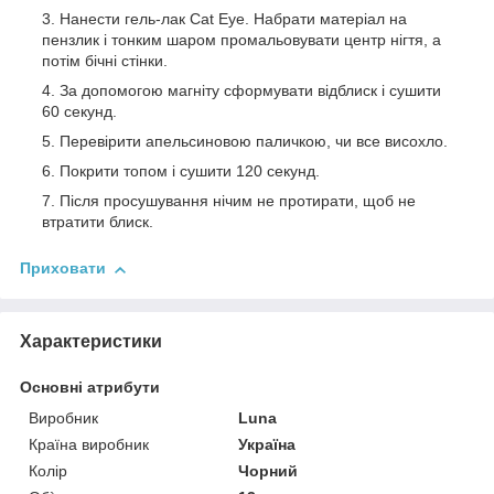
Нанести гель-лак Cat Eye. Набрати матеріал на
пензлик і тонким шаром промальовувати центр нігтя, а
потім бічні стінки.
За допомогою магніту сформувати відблиск і сушити
60 секунд.
Перевірити апельсиновою паличкою, чи все висохло.
Покрити топом і сушити 120 секунд.
Після просушування нічим не протирати, щоб не
втратити блиск.
Приховати
Характеристики
Основні атрибути
Виробник
Luna
Країна виробник
Україна
Колір
Чорний