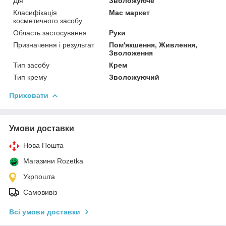
Дія
Зволожуюче
Класифікація
Мас маркет
косметичного засобу
Область застосування
Руки
Призначення і результат
Пом'якшення, Живлення,
Зволоження
Тип засобу
Крем
Тип крему
Зволожуючий
Приховати
Умови доставки
Нова Пошта
Магазини Rozetka
Укрпошта
Самовивіз
Всі умови доставки