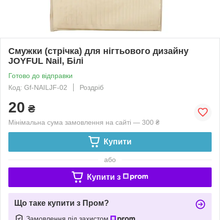
Смужки (стрічка) для нігтьового дизайну
JOYFUL Nail, Білі
Готово до відправки
Код: Gf-NAILJF-02
Роздріб
20
₴
Мінімальна сума замовлення на сайті — 300 ₴
Купити
або
Купити з
Що таке купити з Пром?
Замовлення під захистом