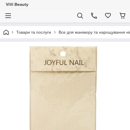
ViVi Beauty
Товари та послуги
Все для манікюру та нарощування ніг