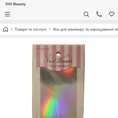
ViVi Beauty
Товари та послуги
Все для манікюру та нарощування ніг