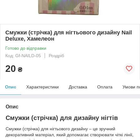
Смужки (стрічка) для нігтьового дизайну Nail
Deluxe, Хамелеон
Готово до відправки
Код: Gf-NAILD-05
Роздріб
20
₴
Опис
Характеристики
Доставка
Оплата
Умови п
Опис
Смужки (стрічка) для дизайну нігтів
Смужки (стрічка) для нігтьового дизайну – це зручний
декоративний матеріал, який допомагає створювати чіткі лінії,