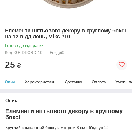
Елементи нігтьового декору в круглому боксі
на 12 відділень, Мікс #10
Готово до відправки
Код: GF-DECRD-10
Роздріб
25
₴
Опис
Характеристики
Доставка
Оплата
Умови п
Опис
Елементи нігтьового декору в круглому
боксі
Круглий компактний бокс діаметром 6 см об'єднує 12