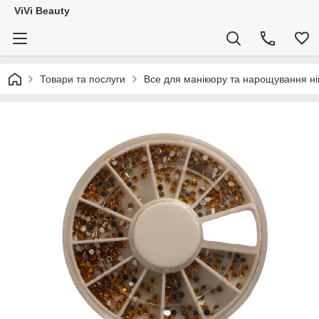
ViVi Beauty
Товари та послуги
Все для манікюру та нарощування ніг