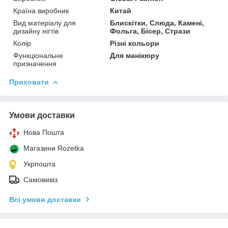
Країна виробник
Китай
Вид матеріалу для
Блискітки, Слюда, Камені,
дизайну нігтів
Фольга, Бісер, Стрази
Колір
Різні кольори
Функціональне
Для манікюру
призначення
Приховати
Умови доставки
Нова Пошта
Магазини Rozetka
Укрпошта
Самовивіз
Всі умови доставки