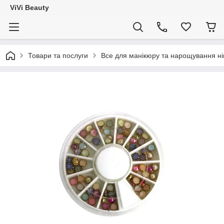
ViVi Beauty
Товари та послуги
Все для манікюру та нарощування ніг