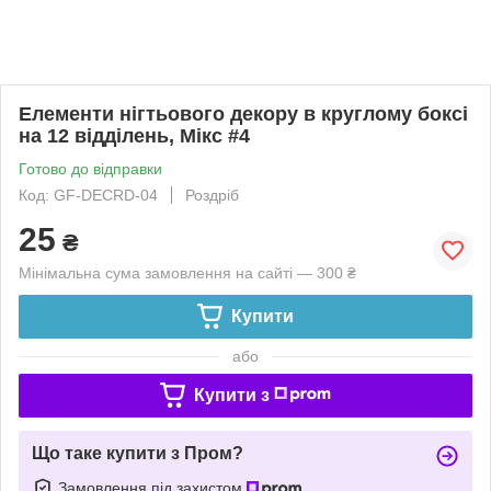
Елементи нігтьового декору в круглому боксі
на 12 відділень, Мікс #4
Готово до відправки
Код: GF-DECRD-04
Роздріб
25
₴
Мінімальна сума замовлення на сайті — 300 ₴
Купити
або
Купити з
Що таке купити з Пром?
Замовлення під захистом