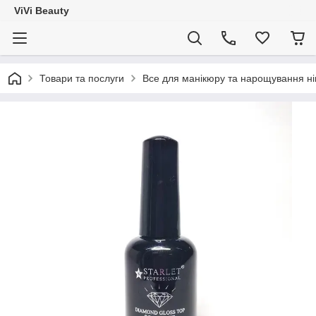
ViVi Beauty
Товари та послуги
Все для манікюру та нарощування ніг