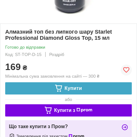
Алмазний топ без липкого шару Starlet
Professional Diamond Gloss Top, 15 мл
Готово до відправки
Код: ST-TOP-D-15
Роздріб
169
₴
Мінімальна сума замовлення на сайті — 300 ₴
Купити
або
Купити з
Що таке купити з Пром?
Замовлення під захистом