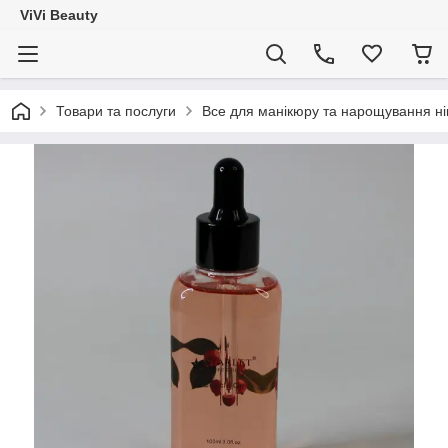
ViVi Beauty
Товари та послуги
Все для манікюру та нарощування ніг