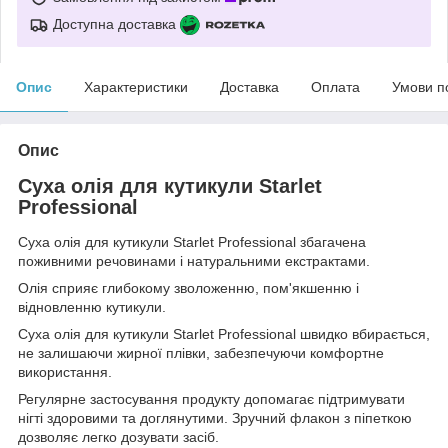
Доступна доставка
Опис
Характеристики
Доставка
Оплата
Умови п
Опис
Суха олія для кутикули Starlet
Professional
Суха олія для кутикули Starlet Professional збагачена
поживними речовинами і натуральними екстрактами.
Олія сприяє глибокому зволоженню, пом'якшенню і
відновленню кутикули.
Суха олія для кутикули Starlet Professional швидко вбирається,
не залишаючи жирної плівки, забезпечуючи комфортне
використання.
Регулярне застосування продукту допомагає підтримувати
нігті здоровими та доглянутими. Зручний флакон з піпеткою
дозволяє легко дозувати засіб.