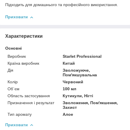
Підходить для домашнього та професійного використання.
Приховати
Характеристики
Основні
Виробник
Starlet Professional
Країна виробник
Китай
Дія
Зволожуюче,
Пом'якшувальна
Колір
Червоний
Об`єм
100 мл
Область застосування
Кутикули, Нігті
Призначення і результат
Зволоження, Пом'якшення,
Захист
Тип аромату
Алое
Приховати