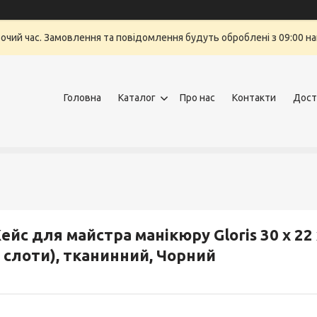
бочий час. Замовлення та повідомлення будуть оброблені з 09:00 на
Головна
Каталог
Про нас
Контакти
Дост
ейс для майстра манікюру Gloris 30 x 22
 слоти), тканинний, Чорний