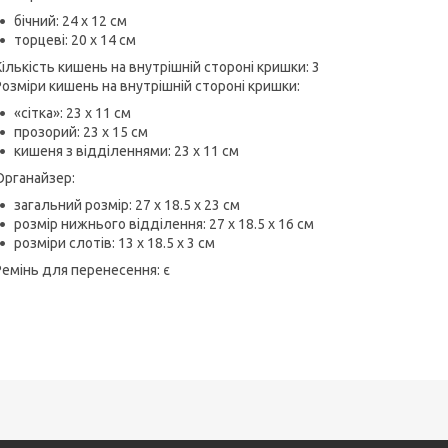
бічний: 24 х 12 см
торцеві: 20 х 14 см
Кількість кишень на внутрішній стороні кришки: 3
Розміри кишень на внутрішній стороні кришки:
«сітка»: 23 х 11 см
прозорий: 23 х 15 см
кишеня з відділеннями: 23 х 11 см
Органайзер:
загальний розмір: 27 х 18.5 х 23 см
розмір нижнього відділення: 27 х 18.5 х 16 см
розміри слотів: 13 х 18.5 х 3 см
Ремінь для перенесення: є