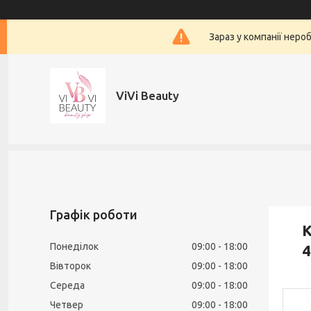
Зараз у компанії неро
ViVi Beauty
Графік роботи
К
Понеділок
09:00
18:00
4
Вівторок
09:00
18:00
Середа
09:00
18:00
Четвер
09:00
18:00