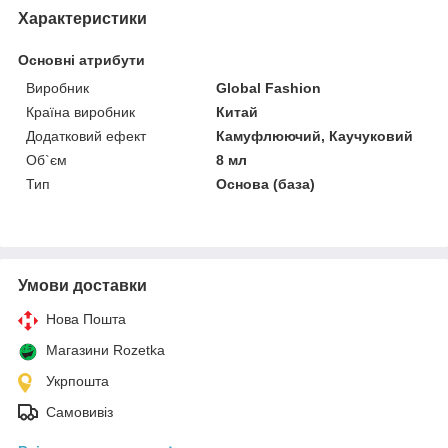
Характеристики
Основні атрибути
Виробник
Global Fashion
Країна виробник
Китай
Додатковий ефект
Камуфлюючий, Каучуковий
Об`єм
8 мл
Тип
Основа (база)
Умови доставки
Нова Пошта
Магазини Rozetka
Укрпошта
Самовивіз