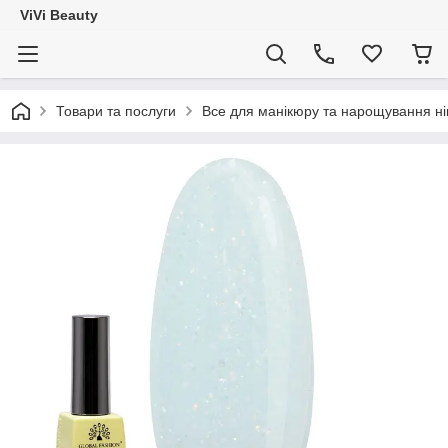
ViVi Beauty
Товари та послуги
Все для манікюру та нарощування ніг