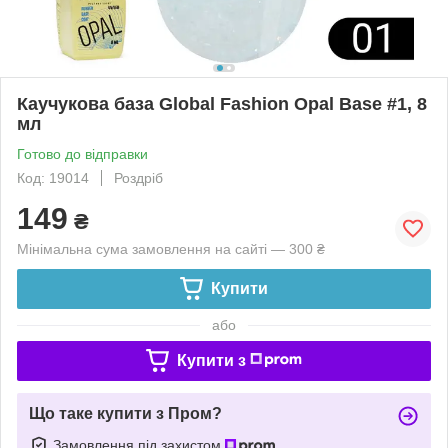
Каучукова база Global Fashion Opal Base #1, 8
мл
Готово до відправки
Код: 19014
Роздріб
149
₴
Мінімальна сума замовлення на сайті — 300 ₴
Купити
або
Купити з
Що таке купити з Пром?
Замовлення під захистом