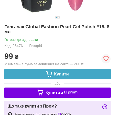
Гель-лак Global Fashion Pearl Gel Polish #15, 8
мл
Готово до відправки
Код: 23476
Роздріб
99
₴
Мінімальна сума замовлення на сайті — 300 ₴
Купити
або
Купити з
Що таке купити з Пром?
Замовлення під захистом