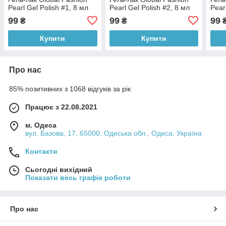
Pearl Gel Polish #1, 8 мл
Pearl Gel Polish #2, 8 мл
Pear
99
99
99
₴
₴
Купити
Купити
Про нас
85% позитивних з 1068 відгуків за рік
Працює з 22.08.2021
м. Одеса
вул. Базова, 17, 65000, Одеська обл., Одеса, Україна
Контакти
Сьогодні вихідний
Показати весь графік роботи
Про нас