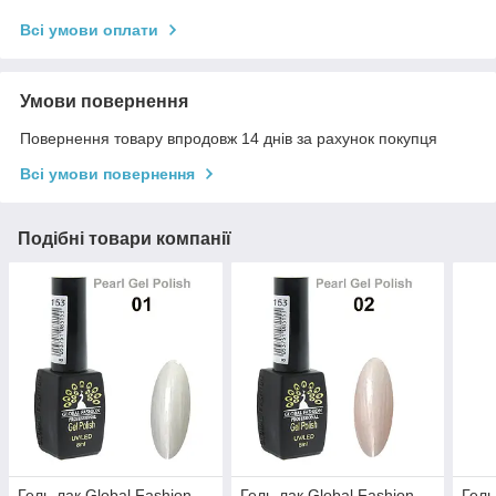
Всі умови оплати
Умови повернення
Повернення товару впродовж 14 днів за рахунок покупця
Всі умови повернення
Подібні товари компанії
Гель-лак Global Fashion
Гель-лак Global Fashion
Гель