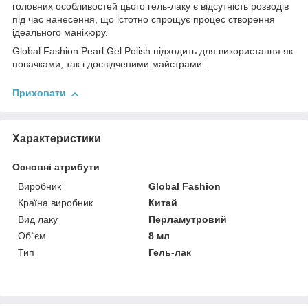
головних особливостей цього гель-лаку є відсутність розводів
під час нанесення, що істотно спрощує процес створення
ідеального манікюру.
Global Fashion Pearl Gel Polish підходить для використання як
новачками, так і досвідченими майстрами.
Приховати
Характеристики
Основні атрибути
Виробник
Global Fashion
Країна виробник
Китай
Вид лаку
Перламутровий
Об`єм
8 мл
Тип
Гель-лак