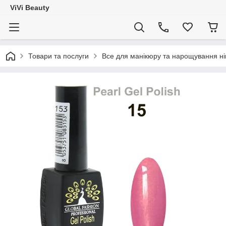
ViVi Beauty
Товари та послуги
Все для манікюру та нарощування ніг