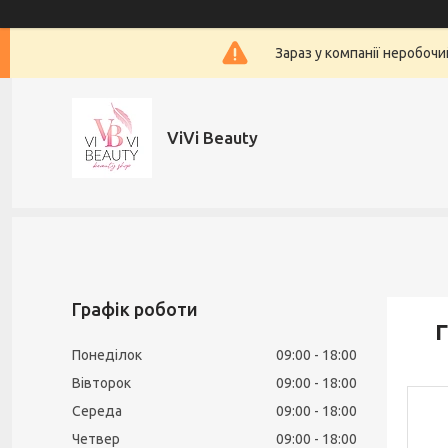
Зараз у компанії неробочи
ViVi Beauty
Графік роботи
Г
Понеділок
09:00
18:00
Вівторок
09:00
18:00
Середа
09:00
18:00
Четвер
09:00
18:00