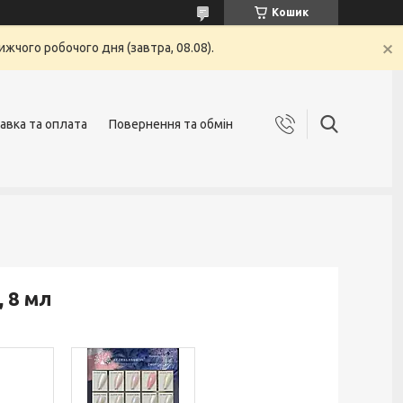
Кошик
жчого робочого дня (завтра, 08.08).
авка та оплата
Повернення та обмін
, 8 мл