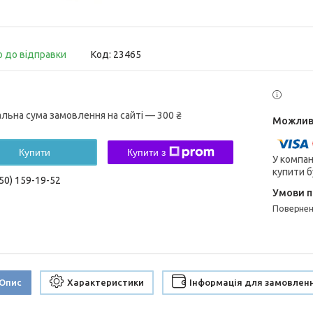
о до відправки
Код:
23465
альна сума замовлення на сайті — 300 ₴
Купити
Купити з
У компан
купити б
50) 159-19-52
поверне
Опис
Характеристики
Інформація для замовлен