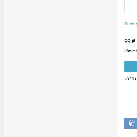
Готов
99 ₴
Мінім
+380 (