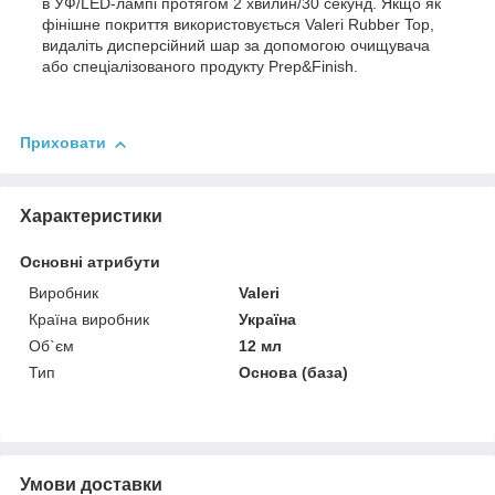
в УФ/LED-лампі протягом 2 хвилин/30 секунд. Якщо як
фінішне покриття використовується Valeri Rubber Top,
видаліть дисперсійний шар за допомогою очищувача
або спеціалізованого продукту Prep&Finish.
Приховати
Характеристики
Основні атрибути
Виробник
Valeri
Країна виробник
Україна
Об`єм
12 мл
Тип
Основа (база)
Умови доставки