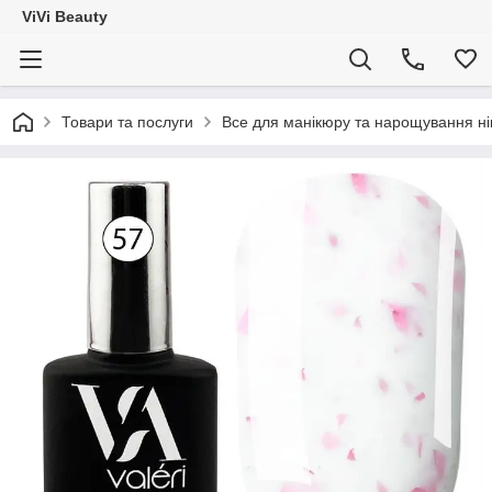
ViVi Beauty
Товари та послуги
Все для манікюру та нарощування ніг