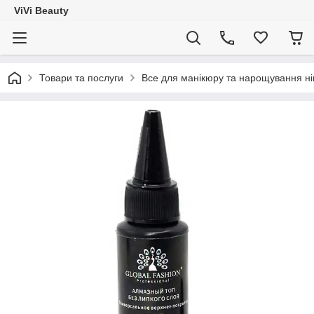
ViVi Beauty
Товари та послуги
Все для манікюру та нарощування ніг