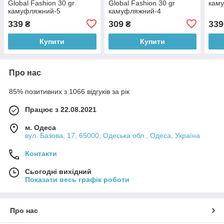
Global Fashion 30 gr
Global Fashion 30 gr
кам
камуфляжний-5
камуфляжний-4
339
309
339
₴
₴
Купити
Купити
Про нас
85% позитивних з 1066 відгуків за рік
Працює з 22.08.2021
м. Одеса
вул. Базова, 17, 65000, Одеська обл., Одеса, Україна
Контакти
Сьогодні вихідний
Показати весь графік роботи
Про нас