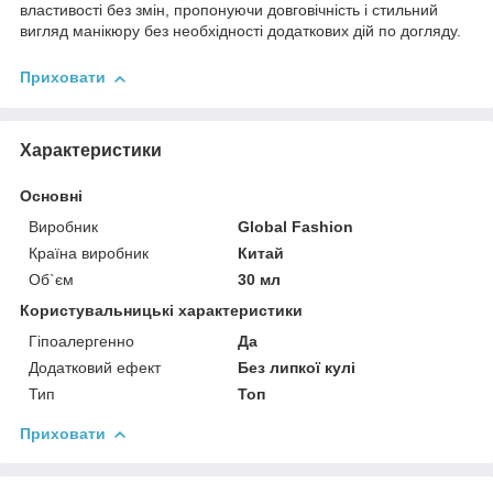
властивості без змін, пропонуючи довговічність і стильний
вигляд манікюру без необхідності додаткових дій по догляду.
Приховати
Характеристики
Основні
Виробник
Global Fashion
Країна виробник
Китай
Об`єм
30 мл
Користувальницькі характеристики
Гіпоалергенно
Да
Додатковий ефект
Без липкої кулі
Тип
Топ
Приховати