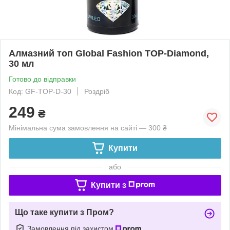
Алмазний топ Global Fashion TOP-Diamond,
30 мл
Готово до відправки
Код: GF-TOP-D-30
Роздріб
249
₴
Мінімальна сума замовлення на сайті — 300 ₴
Купити
або
Купити з
Що таке купити з Пром?
Замовлення під захистом