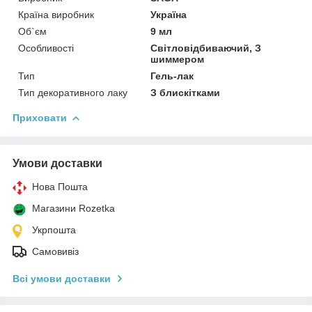
Країна виробник
Україна
Об`єм
9 мл
Особливості
Світловідбиваючий, З
шиммером
Тип
Гель-лак
Тип декоративного лаку
З блискітками
Приховати
Умови доставки
Нова Пошта
Магазини Rozetka
Укрпошта
Самовивіз
Всі умови доставки