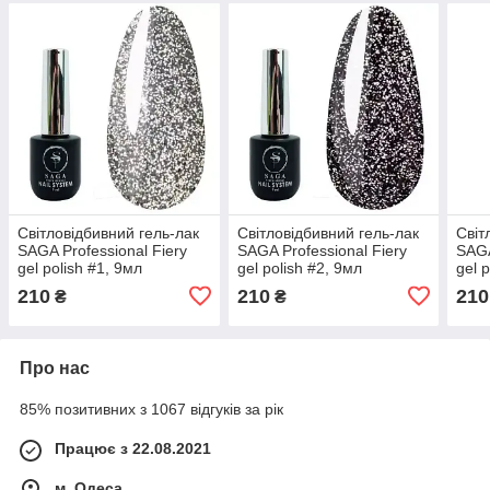
Світловідбивний гель-лак
Світловідбивний гель-лак
Світ
SAGA Professional Fiery
SAGA Professional Fiery
SAGA
gel polish #1, 9мл
gel polish #2, 9мл
gel 
210
210
210
₴
₴
Про нас
85% позитивних з 1067 відгуків за рік
Працює з 22.08.2021
м. Одеса