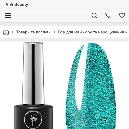
ViVi Beauty
Товари та послуги
Все для манікюру та нарощування ніг