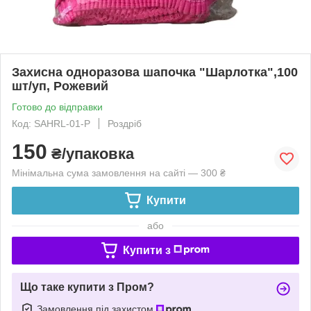
Захисна одноразова шапочка "Шарлотка",100
шт/уп, Рожевий
Готово до відправки
Код: SAHRL-01-P
Роздріб
150
₴/упаковка
Мінімальна сума замовлення на сайті — 300 ₴
Купити
або
Купити з
Що таке купити з Пром?
Замовлення під захистом