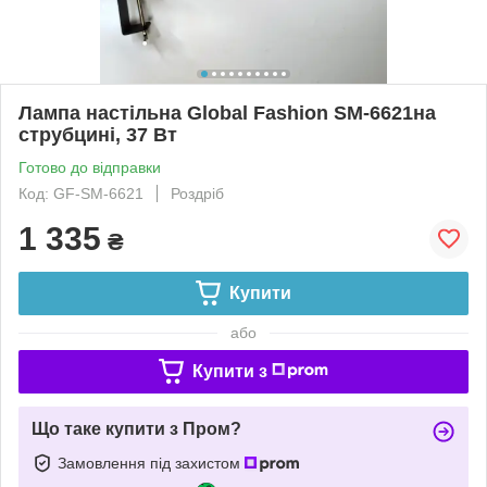
Лампа настільна Global Fashion SM-6621на
струбцині, 37 Вт
Готово до відправки
Код: GF-SM-6621
Роздріб
1 335
₴
Купити
або
Купити з
Що таке купити з Пром?
Замовлення під захистом