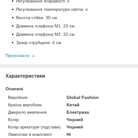
Регулювання яскравості: є
Регулювання температури світла: є
Висота стійки: 30 см
Довжина плафона М1: 23 см
Довжина плафона M2: 32 см
Зазор струбцини: 6 см
Приховати
Характеристики
Основні
Виробник
Global Fashion
Країна виробник
Китай
Джерело живлення
Електрика
Колір
Чорний
Колір арматури (підстави)
Чорний
Лампочки в комплекті
Ні