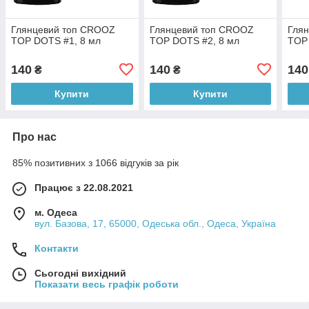
Глянцевий топ CROOZ
Глянцевий топ CROOZ
Гля
TOP DOTS #1, 8 мл
TOP DOTS #2, 8 мл
TOP 
140
140
140
₴
₴
Купити
Купити
Про нас
85% позитивних з 1066 відгуків за рік
Працює з 22.08.2021
м. Одеса
вул. Базова, 17, 65000, Одеська обл., Одеса, Україна
Контакти
Сьогодні вихідний
Показати весь графік роботи