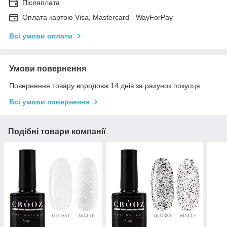
Післяплата
Оплата картою Visa, Mastercard - WayForPay
Всі умови оплати
Умови повернення
Повернення товару впродовж 14 днів за рахунок покупця
Всі умови повернення
Подібні товари компанії