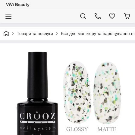
ViVi Beauty
Товари та послуги
Все для манікюру та нарощування ніг