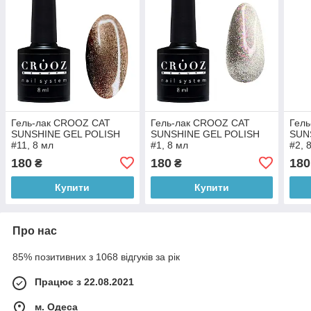
Гель-лак CROOZ CAT
Гель-лак CROOZ CAT
Гел
SUNSHINE GEL POLISH
SUNSHINE GEL POLISH
SUN
#11, 8 мл
#1, 8 мл
#2, 
180
180
180
₴
₴
Купити
Купити
Про нас
85% позитивних з 1068 відгуків за рік
Працює з 22.08.2021
м. Одеса