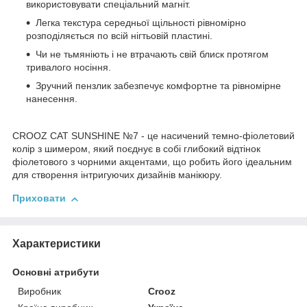
використовувати спеціальний магніт.
Легка текстура середньої щільності рівномірно
розподіляється по всій нігтьовій пластині.
Чи не тьмяніють і не втрачають свій блиск протягом
тривалого носіння.
Зручний пензлик забезпечує комфортне та рівномірне
нанесення.
CROOZ CAT SUNSHINE №7 - це насичений темно-фіолетовий
колір з шимером, який поєднує в собі глибокий відтінок
фіолетового з чорними акцентами, що робить його ідеальним
для створення інтригуючих дизайнів манікюру.
Приховати
Характеристики
Основні атрибути
Виробник
Crooz