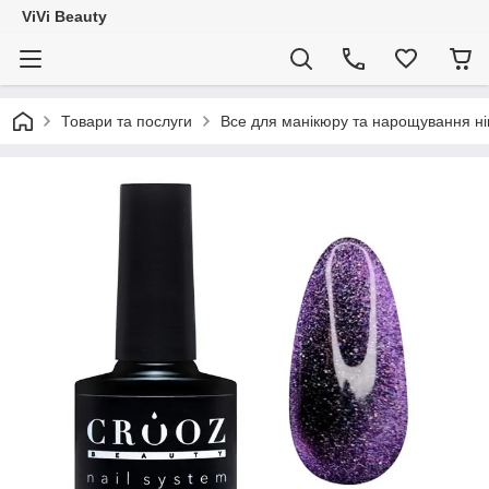
ViVi Beauty
Товари та послуги
Все для манікюру та нарощування ніг