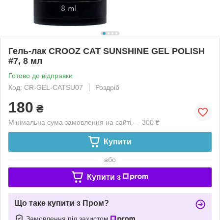
Гель-лак CROOZ CAT SUNSHINE GEL POLISH
#7, 8 мл
Готово до відправки
Код: CR-GEL-CATSU07
Роздріб
180
₴
Мінімальна сума замовлення на сайті — 300 ₴
Купити
або
Купити з
Що таке купити з Пром?
Замовлення під захистом