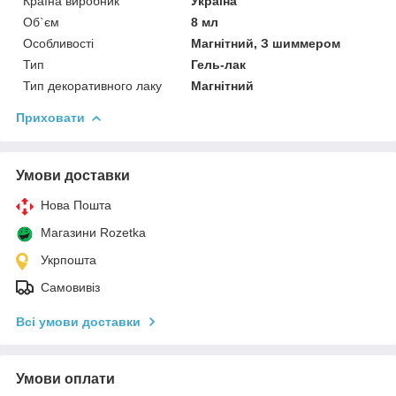
Країна виробник
Україна
Об`єм
8 мл
Особливості
Магнітний, З шиммером
Тип
Гель-лак
Тип декоративного лаку
Магнітний
Приховати
Умови доставки
Нова Пошта
Магазини Rozetka
Укрпошта
Самовивіз
Всі умови доставки
Умови оплати