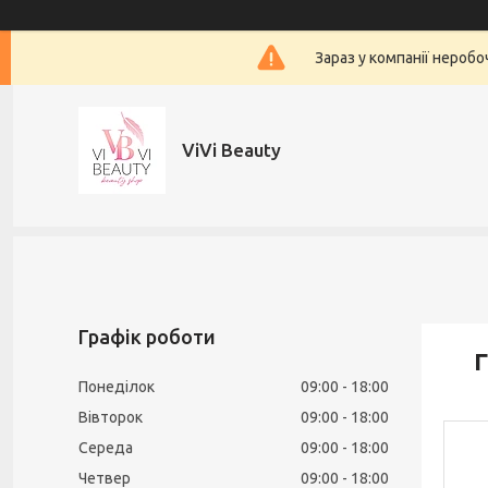
Зараз у компанії нероб
ViVi Beauty
Графік роботи
Г
Понеділок
09:00
18:00
Вівторок
09:00
18:00
Середа
09:00
18:00
Четвер
09:00
18:00