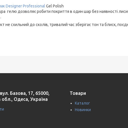
ак Designer Professional
Gel Polish
ура гелю дозволяє робити покриття в один шар без наявності лиси
.
т не схильний до сколів, тривалий час зберігає тон та блиск, поєд
вул. Базова, 17, 65000,
Товари
 обл., Одеса, Україна
Каталог
ти
Новинки