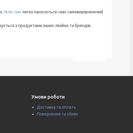
н.
Гель-лак
легко наноситься і має самовирівнюючий
нується з продуктами інших лінійок та брендів.
Умови роботи
Доставка та оплата
Повернення та обмін