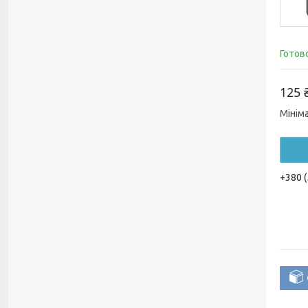
Готов
125 
Мінім
+380 (