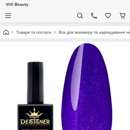
ViVi Beauty
Товари та послуги
Все для манікюру та нарощування ніг