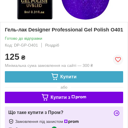
Гель-лак Designer Professional Gel Polish O401
Готово до відправки
Код: DP-GP-O401
Роздріб
125
₴
Мінімальна сума замовлення на сайті — 300 ₴
Купити
або
Купити з
Що таке купити з Пром?
Замовлення під захистом