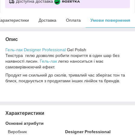
Доступна доставка
арактеристики
Доставка
Оплата
Умови повернення
Опис
Гель-лак Designer Professional
Gel Polish
Текстура гелю дозволяє робити покриття в один шар без
наявності лисин.
Гель-лак
легко наноситься і має
самовирівнюючий ефект.
Продукт не схильний до сколів, тривалий час зберігає тон та
блиск, поєднується з продуктами інших лінійок та брендів.
Характеристики
Основні атрибути
Виробник
Designer Professional