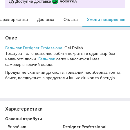
Доступна доставка
арактеристики
Доставка
Оплата
Умови повернення
Опис
Гель-лак Designer Professional
Gel Polish
Текстура гелю дозволяє робити покриття в один шар без
наявності лисин.
Гель-лак
легко наноситься і має
самовирівнюючий ефект.
Продукт не схильний до сколів, тривалий час зберігає тон та
блиск, поєднується з продуктами інших лінійок та брендів.
Характеристики
Основні атрибути
Виробник
Designer Professional