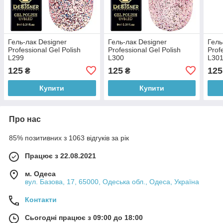
Гель-лак Designer
Гель-лак Designer
Гель
Professional Gel Polish
Professional Gel Polish
Prof
L299
L300
L30
125
125
125
₴
₴
Купити
Купити
Про нас
85% позитивних з 1063 відгуків за рік
Працює з 22.08.2021
м. Одеса
вул. Базова, 17, 65000, Одеська обл., Одеса, Україна
Контакти
Сьогодні працює з 09:00 до 18:00