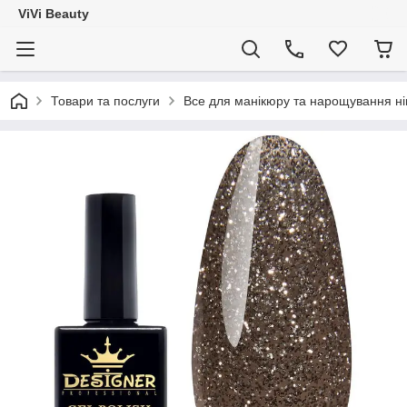
ViVi Beauty
Товари та послуги
Все для манікюру та нарощування ніг