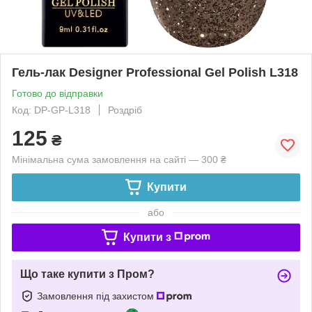
Гель-лак Designer Professional Gel Polish L318
Готово до відправки
Код: DP-GP-L318
Роздріб
125
₴
Мінімальна сума замовлення на сайті — 300 ₴
Купити
або
Купити з
Що таке купити з Пром?
Замовлення під захистом