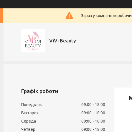
Зараз у компанії неробочи
ViVi Beauty
Графік роботи
М
Понеділок
09:00
18:00
Вівторок
09:00
18:00
Середа
09:00
18:00
Четвер
09:00
18:00