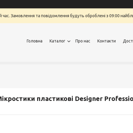
й час. Замовлення та повідомлення будуть оброблені з 09:00 найбли
Головна
Каталог
Про нас
Контакти
Дост
ікростики пластикові Designer Profession