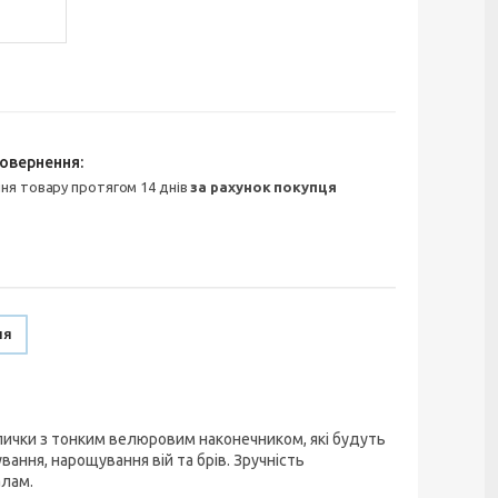
ння товару протягом 14 днів
за рахунок покупця
ня
палички з тонким велюровим наконечником, які будуть
вання, нарощування вій та брів. Зручність
алам.