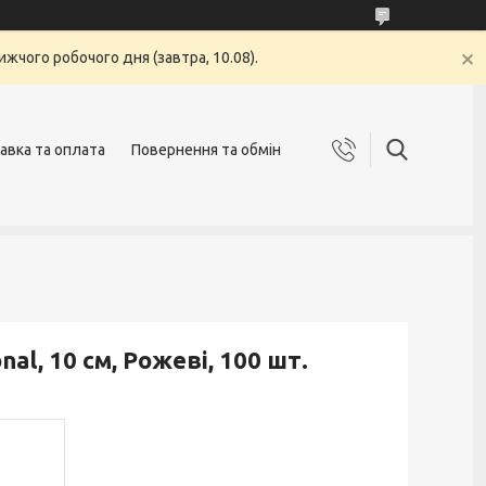
жчого робочого дня (завтра, 10.08).
авка та оплата
Повернення та обмін
al, 10 см, Рожеві, 100 шт.