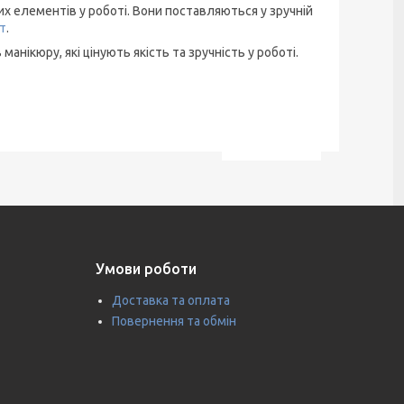
х елементів у роботі. Вони поставляються у зручній
т
.
манікюру, які цінують якість та зручність у роботі.
Умови роботи
Доставка та оплата
Повернення та обмін