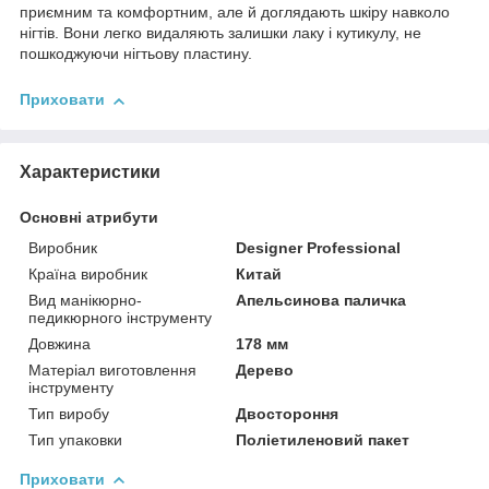
приємним та комфортним, але й доглядають шкіру навколо
нігтів. Вони легко видаляють залишки лаку і кутикулу, не
пошкоджуючи нігтьову пластину.
Приховати
Характеристики
Основні атрибути
Виробник
Designer Professional
Країна виробник
Китай
Вид манікюрно-
Апельсинова паличка
педикюрного інструменту
Довжина
178 мм
Матеріал виготовлення
Дерево
інструменту
Тип виробу
Двостороння
Тип упаковки
Поліетиленовий пакет
Приховати