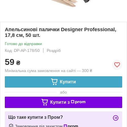
Апельсинові палички Designer Professional,
17,8 см, 50 шт.
Готово до відправки
Код: DP-AP-178/50
Роздріб
59
₴
Мінімальна сума замовлення на сайті — 300 ₴
Купити
або
Купити з
Що таке купити з Пром?
Замовлення під захистом