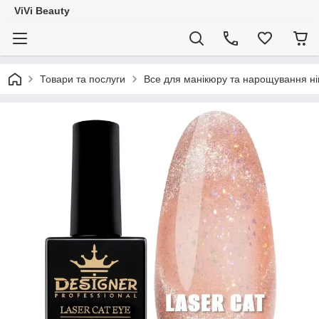
ViVi Beauty
Товари та послуги
Все для манікюру та нарощування ніг