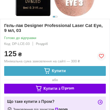
Гель-лак Designer Professional Laser Cat Eye,
9 мл, 03
Готово до відправки
Код: DP-LCE-03
Роздріб
125
₴
Мінімальна сума замовлення на сайті — 300 ₴
Купити
або
Купити з
Що таке купити з Пром?
Замовлення під захистом