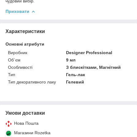
чудовий вибір.
Приховати
Характеристики
Основні атрибути
Виробник
Designer Professional
Об`єм
9 мл
Особливості
З блискітками, Магнітний
Тип
Гель-лак
Тип декоративного лаку
Гелевий
Умови доставки
Нова Пошта
Магазини Rozetka