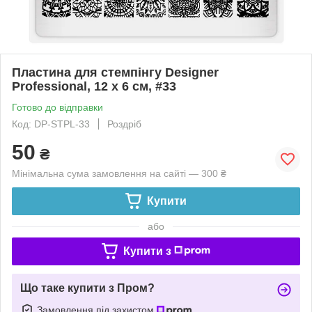
Пластина для стемпінгу Designer
Professional, 12 х 6 см, #33
Готово до відправки
Код: DP-STPL-33
Роздріб
50
₴
Мінімальна сума замовлення на сайті — 300 ₴
Купити
або
Купити з
Що таке купити з Пром?
Замовлення під захистом