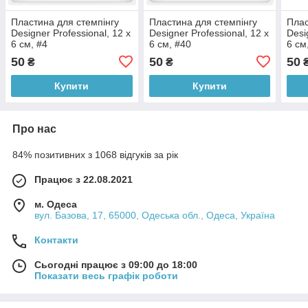
Пластина для стемпінгу
Пластина для стемпінгу
Плас
Designer Professional, 12 х
Designer Professional, 12 х
Desi
6 см, #4
6 см, #40
6 см
50
50
50
₴
₴
Купити
Купити
Про нас
84% позитивних з 1068 відгуків за рік
Працює з 22.08.2021
м. Одеса
вул. Базова, 17, 65000, Одеська обл., Одеса, Україна
Контакти
Сьогодні працює з 09:00 до 18:00
Показати весь графік роботи