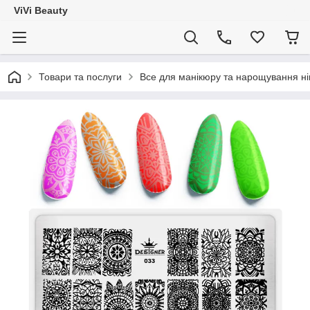
ViVi Beauty
Товари та послуги
Все для манікюру та нарощування ніг