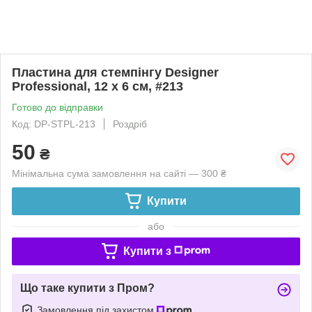
Пластина для стемпінгу Designer
Professional, 12 х 6 см, #213
Готово до відправки
Код: DP-STPL-213
Роздріб
50
₴
Мінімальна сума замовлення на сайті — 300 ₴
Купити
або
Купити з
Що таке купити з Пром?
Замовлення під захистом