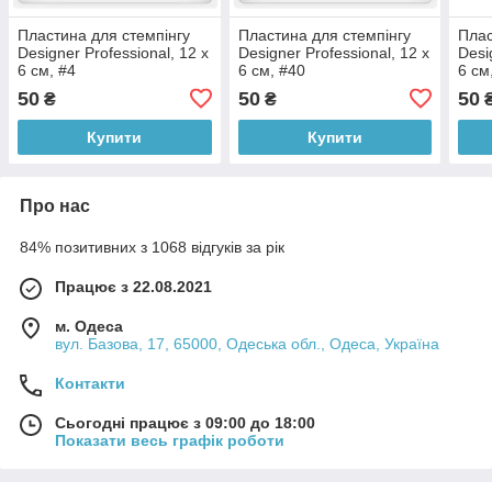
Пластина для стемпінгу
Пластина для стемпінгу
Плас
Designer Professional, 12 х
Designer Professional, 12 х
Desi
6 см, #4
6 см, #40
6 см
50
50
50
₴
₴
Купити
Купити
Про нас
84% позитивних з 1068 відгуків за рік
Працює з 22.08.2021
м. Одеса
вул. Базова, 17, 65000, Одеська обл., Одеса, Україна
Контакти
Сьогодні працює з 09:00 до 18:00
Показати весь графік роботи