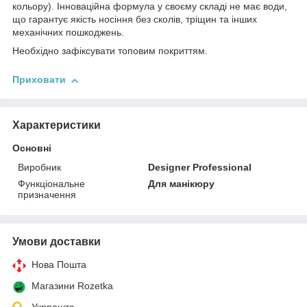
кольору). Інноваційна формула у своєму складі не має води,
що гарантує якість носіння без сколів, тріщин та інших
механічних пошкоджень.
Необхідно зафіксувати топовим покриттям.
Приховати
Характеристики
Основні
Виробник
Designer Professional
Функціональне
Для манікюру
призначення
Умови доставки
Нова Пошта
Магазини Rozetka
Укрпошта