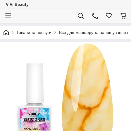
ViVi Beauty
Товари та послуги
Все для манікюру та нарощування ніг