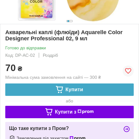
Акварельні каплі (флюїди) Aquarelle Color
Designer Professional 02, 9 мл
Готово до відправки
Код: DP-AC-02
Роздріб
70
₴
Мінімальна сума замовлення на сайті — 300 ₴
Купити
або
Купити з
Що таке купити з Пром?
Замовлення під захистом