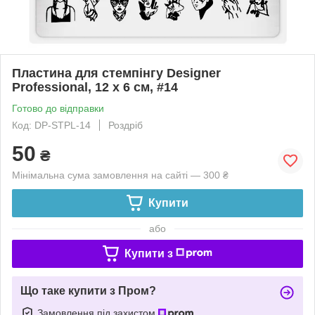
Пластина для стемпінгу Designer
Professional, 12 х 6 см, #14
Готово до відправки
Код: DP-STPL-14
Роздріб
50
₴
Мінімальна сума замовлення на сайті — 300 ₴
Купити
або
Купити з
Що таке купити з Пром?
Замовлення під захистом