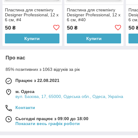
Пластина для стемпінгу
Пластина для стемпінгу
Плас
Designer Professional, 12 х
Designer Professional, 12 х
Desi
6 см, #4
6 см, #40
6 см
50
50
50
₴
₴
Купити
Купити
Про нас
85% позитивних з 1063 відгуків за рік
Працює з 22.08.2021
м. Одеса
вул. Базова, 17, 65000, Одеська обл., Одеса, Україна
Контакти
Сьогодні працює з 09:00 до 18:00
Показати весь графік роботи