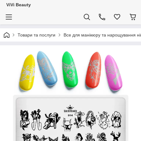
ViVi Beauty
Товари та послуги
Все для манікюру та нарощування ніг