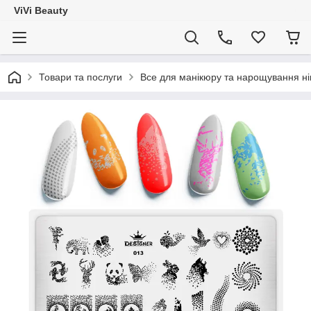
ViVi Beauty
Товари та послуги
Все для манікюру та нарощування ніг