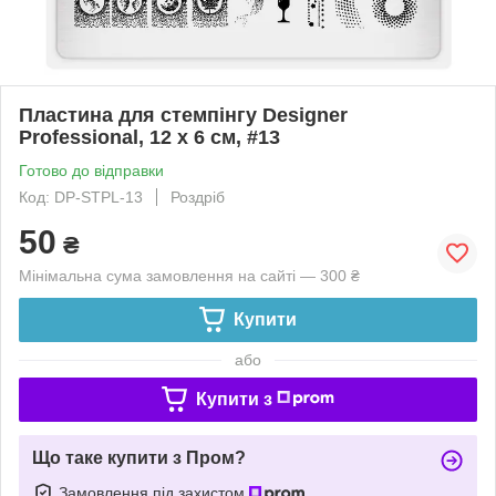
Пластина для стемпінгу Designer
Professional, 12 х 6 см, #13
Готово до відправки
Код: DP-STPL-13
Роздріб
50
₴
Мінімальна сума замовлення на сайті — 300 ₴
Купити
або
Купити з
Що таке купити з Пром?
Замовлення під захистом