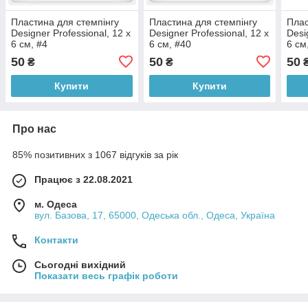
Пластина для стемпінгу
Пластина для стемпінгу
Плас
Designer Professional, 12 х
Designer Professional, 12 х
Desi
6 см, #4
6 см, #40
6 см
50
50
50
₴
₴
Купити
Купити
Про нас
85% позитивних з 1067 відгуків за рік
Працює з 22.08.2021
м. Одеса
вул. Базова, 17, 65000, Одеська обл., Одеса, Україна
Контакти
Сьогодні вихідний
Показати весь графік роботи