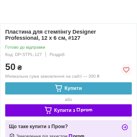
Пластина для стемпінгу Designer
Professional, 12 х 6 см, #127
Готово до відправки
Код: DP-STPL-127
Роздріб
50
₴
Мінімальна сума замовлення на сайті — 300 ₴
Купити
або
Купити з
Що таке купити з Пром?
Замовлення під захистом