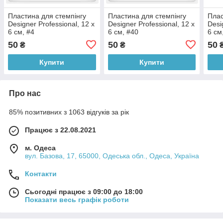
Пластина для стемпінгу
Пластина для стемпінгу
Плас
Designer Professional, 12 х
Designer Professional, 12 х
Desi
6 см, #4
6 см, #40
6 см
50
50
50
₴
₴
Купити
Купити
Про нас
85% позитивних з 1063 відгуків за рік
Працює з 22.08.2021
м. Одеса
вул. Базова, 17, 65000, Одеська обл., Одеса, Україна
Контакти
Сьогодні працює з 09:00 до 18:00
Показати весь графік роботи