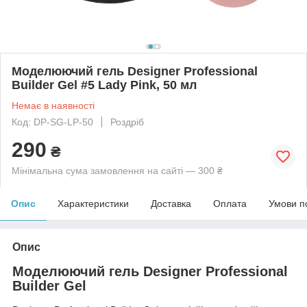
Моделюючий гель Designer Professional
Builder Gel #5 Lady Pink, 50 мл
Немає в наявності
Код: DP-SG-LP-50
Роздріб
290
₴
Мінімальна сума замовлення на сайті — 300 ₴
Опис
Характеристики
Доставка
Оплата
Умови п
Опис
Моделюючий гель Designer Professional
Builder Gel