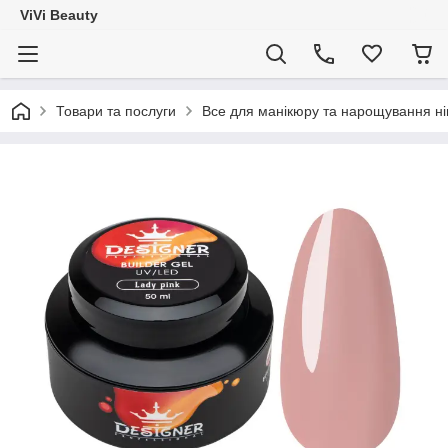
ViVi Beauty
Товари та послуги
Все для манікюру та нарощування ніг