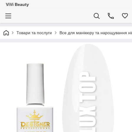
ViVi Beauty
Товари та послуги
Все для манікюру та нарощування ніг