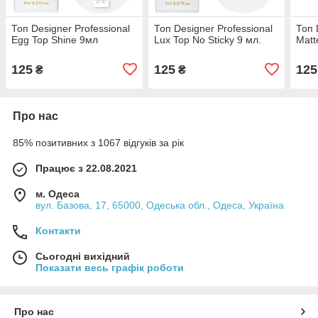
Топ Designer Professional
Топ Designer Professional
Топ 
Egg Top Shine 9мл
Lux Top No Sticky 9 мл.
Matt
125
125
125
₴
₴
Про нас
85% позитивних з 1067 відгуків за рік
Працює з 22.08.2021
м. Одеса
вул. Базова, 17, 65000, Одеська обл., Одеса, Україна
Контакти
Сьогодні вихідний
Показати весь графік роботи
Про нас