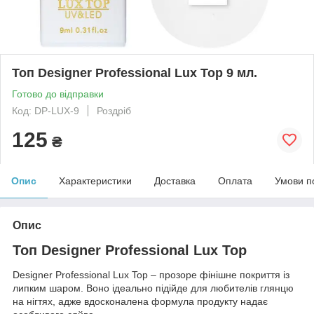
Топ Designer Professional Lux Top 9 мл.
Готово до відправки
Код: DP-LUX-9
Роздріб
125
₴
Опис
Характеристики
Доставка
Оплата
Умови п
Опис
Топ Designer Professional Lux Top
Designer Professional Lux Top – прозоре фінішне покриття із
липким шаром. Воно ідеально підійде для любителів глянцю
на нігтях, адже вдосконалена формула продукту надає