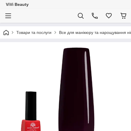
ViVi Beauty
Товари та послуги
Все для манікюру та нарощування ніг