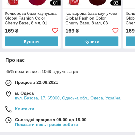
Кольорова база каучукова
Кольорова база каучукова
Коль
Global Fashion Color
Global Fashion Color
Glob
Cherry Base, 8 мл, 01
Cherry Base, 8 мл, 03
Cher
169
169
169
₴
₴
Купити
Купити
Про нас
85% позитивних з 1069 відгуків за рік
Працює з 22.08.2021
м. Одеса
вул. Базова, 17, 65000, Одеська обл., Одеса, Україна
Контакти
Сьогодні працює з 09:00 до 18:00
Показати весь графік роботи