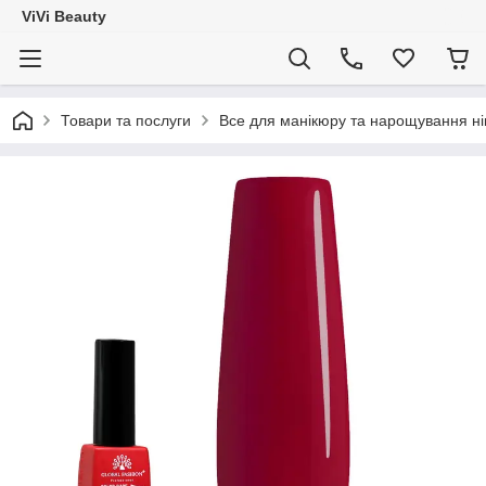
ViVi Beauty
Товари та послуги
Все для манікюру та нарощування ніг