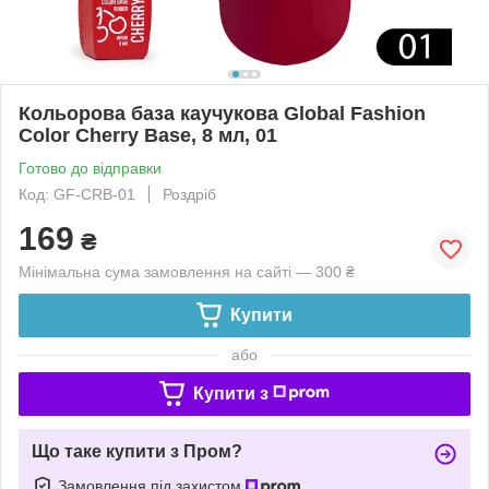
Кольорова база каучукова Global Fashion
Color Cherry Base, 8 мл, 01
Готово до відправки
Код: GF-CRB-01
Роздріб
169
₴
Мінімальна сума замовлення на сайті — 300 ₴
Купити
або
Купити з
Що таке купити з Пром?
Замовлення під захистом