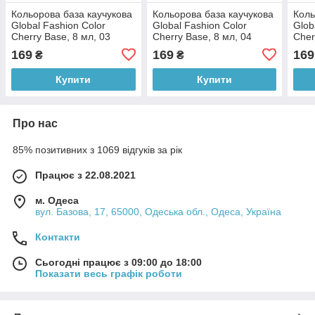
Кольорова база каучукова
Кольорова база каучукова
Коль
Global Fashion Color
Global Fashion Color
Glob
Cherry Base, 8 мл, 03
Cherry Base, 8 мл, 04
Cher
169
169
169
₴
₴
Купити
Купити
Про нас
85% позитивних з 1069 відгуків за рік
Працює з 22.08.2021
м. Одеса
вул. Базова, 17, 65000, Одеська обл., Одеса, Україна
Контакти
Сьогодні працює з 09:00 до 18:00
Показати весь графік роботи