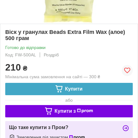
Віск у гранулах Beads Extra Film Wax (алое)
500 грам
Готово до відправки
Код: FW-500AL
Роздріб
210
₴
Мінімальна сума замовлення на сайті — 300 ₴
Купити
або
Купити з
Що таке купити з Пром?
Замовлення під захистом