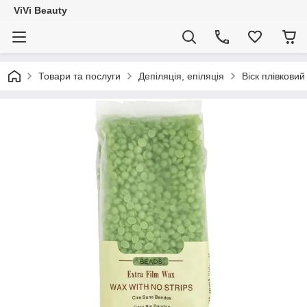
ViVi Beauty
Товари та послуги
Депіляція, епіляція
Віск плівковий